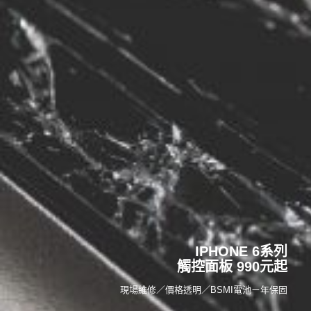
IPHONE 6系列
觸控面板 990元起
現場維修／價格透明／BSMI電池ㄧ年保固