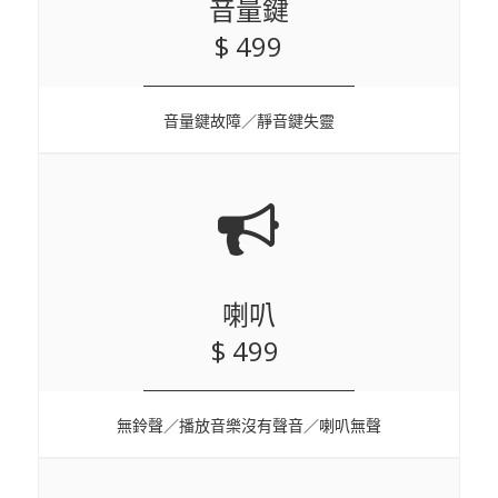
音量鍵
$ 499
音量鍵故障／靜音鍵失靈
喇叭
$ 499
無鈴聲／播放音樂沒有聲音／喇叭無聲