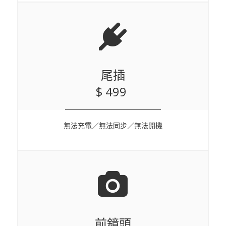
尾插
$ 499
無法充電／無法同步／無法開機
前鏡頭