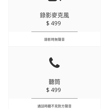
錄影麥克風
$ 499
錄影時無聲音
聽筒
$ 499
通話時聽不見對方聲音