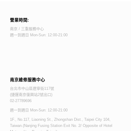
營業時間:
南京 / 三重服務中心
週一到週日 Mon-Sun: 12:00-21:00
南京維修服務中心
台北市中山區遼寧街117號
(捷運南京復興站2號出口)
02-27789696
週一到週日 Mon-Sun: 12:00-21:00
1F., No.117, Liaoning St., Zhongshan Dist., Taipei City 104,
Taiwan.(Nanjing Fusing Station Exit No. 2/ Opposite of Hotel