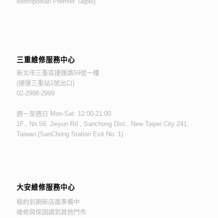
Metropolitan Premier Taipei)
三重維修服務中心
新北市三重區捷運路59號一樓
(捷運三重站1號出口)
02-2988-2999
週一至週日 Mon-Sat: 12:00-21:00
1F., No.59, Jieyun Rd., Sanchong Dist., New Taipei City 241,
Taiwan.(SanChong Station Exit No. 1)
大安維修服務中心
租約到期新店面準備中
維修與保固請到其他門市