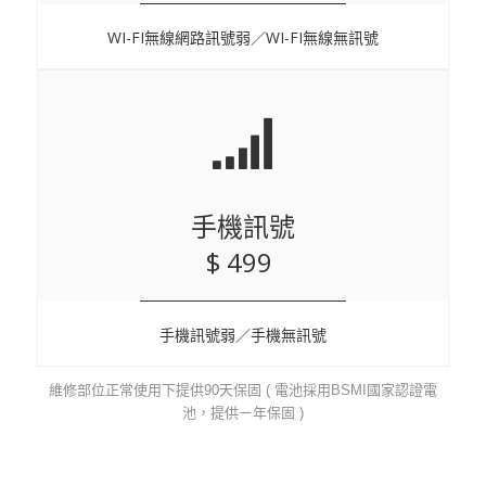
WI-FI無線網路訊號弱／WI-FI無線無訊號
手機訊號
$ 499
手機訊號弱／手機無訊號
維修部位正常使用下提供90天保固 ( 電池採用BSMI國家認證電
池，提供ㄧ年保固 )