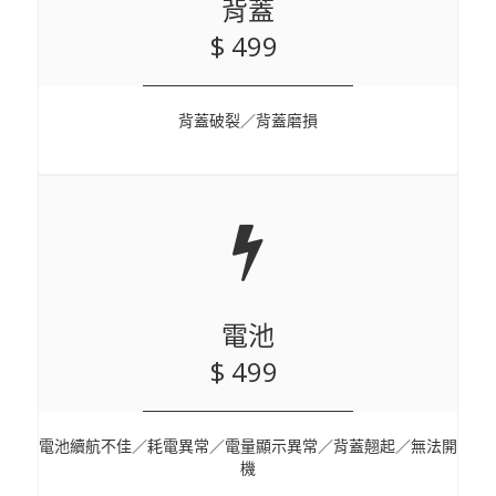
背蓋
$ 499
背蓋破裂／背蓋磨損
電池
$ 499
電池續航不佳／耗電異常／電量顯示異常／背蓋翹起／無法開
機