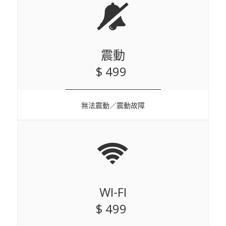
震動
$ 499
無法震動／震動故障
WI-FI
$ 499